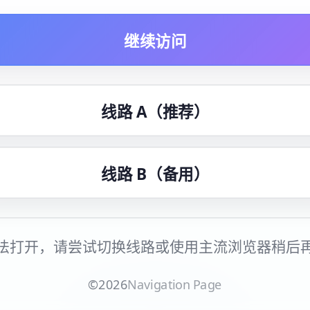
继续访问
线路 A（推荐）
线路 B（备用）
法打开，请尝试切换线路或使用主流浏览器稍后
©
2026
Navigation Page