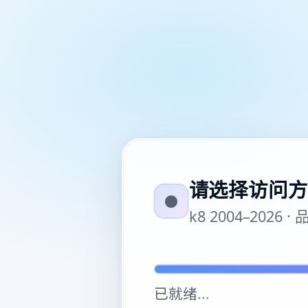
请选择访问方
●
k8 2004–20
已就绪
...